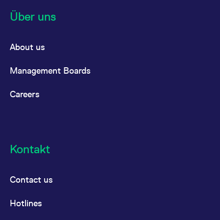
Über uns
About us
Management Boards
Careers
Kontakt
Contact us
Hotlines