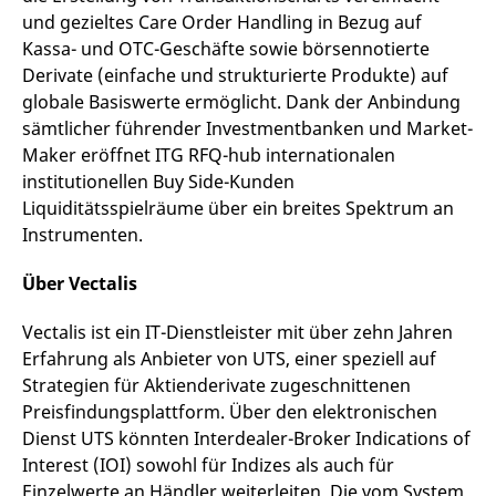
und gezieltes Care Order Handling in Bezug auf
Kassa- und OTC-Geschäfte sowie börsennotierte
Derivate (einfache und strukturierte Produkte) auf
globale Basiswerte ermöglicht. Dank der Anbindung
sämtlicher führender Investmentbanken und Market-
Maker eröffnet ITG RFQ-hub internationalen
institutionellen Buy Side-Kunden
Liquiditätsspielräume über ein breites Spektrum an
Instrumenten.
Über Vectalis
Vectalis ist ein IT-Dienstleister mit über zehn Jahren
Erfahrung als Anbieter von UTS, einer speziell auf
Strategien für Aktienderivate zugeschnittenen
Preisfindungsplattform. Über den elektronischen
Dienst UTS könnten Interdealer-Broker Indications of
Interest (IOI) sowohl für Indizes als auch für
Einzelwerte an Händler weiterleiten. Die vom System