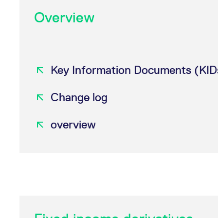
Overview
Key Information Documents (KIDs
Change log
overview