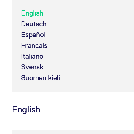
English
Deutsch
Español
Francais
Italiano
Svensk
Suomen kieli
English