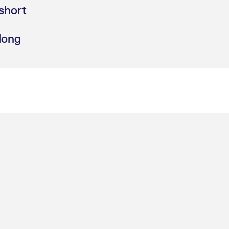
short
long