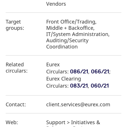
Vendors
Target
Front Office/Trading,
groups:
Middle + Backoffice,
IT/System Administration,
Auditing/Security
Coordination
Related
Eurex
circulars:
Circulars:
,
;
086/21
066/21
Eurex Clearing
Circulars:
,
083/21
060/21
Contact:
client.services@eurex.com
Web:
Support > Initiatives &