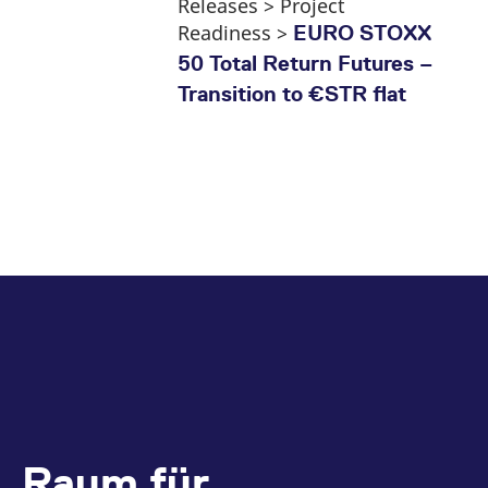
Releases > Project
Readiness >
EURO STOXX
50 Total Return Futures –
Transition to €STR flat
Raum für