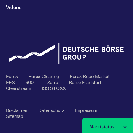
Videos
Eurex
Eurex Clearing
Eurex Repo Market
EEX
360T
Xetra
Börse Frankfurt
Clearstream
ISS STOXX
Disclaimer
Datenschutz
Impressum
Sitemap
Marktstatus